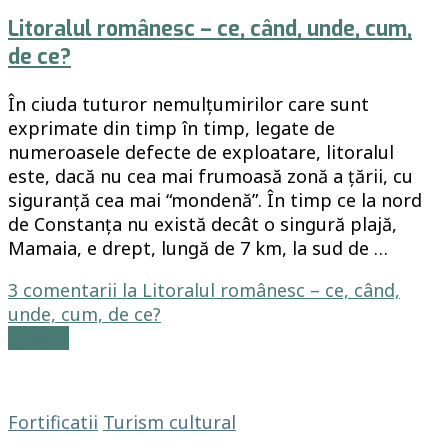
Litoralul românesc – ce, când, unde, cum,
de ce?
În ciuda tuturor nemulțumirilor care sunt
exprimate din timp în timp, legate de
numeroasele defecte de exploatare, litoralul
este, dacă nu cea mai frumoasă zonă a țării, cu
siguranță cea mai “mondenă”. În timp ce la nord
de Constanța nu există decât o singură plajă,
Mamaia, e drept, lungă de 7 km, la sud de …
3 comentarii
la Litoralul românesc – ce, când,
unde, cum, de ce?
Citește
Fortificatii
Turism cultural