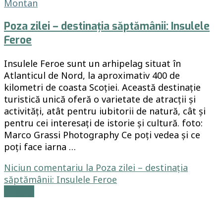
Montan
Poza zilei – destinația săptămânii: Insulele
Feroe
Insulele Feroe sunt un arhipelag situat în
Atlanticul de Nord, la aproximativ 400 de
kilometri de coasta Scoției. Această destinație
turistică unică oferă o varietate de atracții și
activități, atât pentru iubitorii de natură, cât și
pentru cei interesați de istorie și cultură. foto:
Marco Grassi Photography Ce poți vedea și ce
poți face iarna …
Niciun comentariu
la Poza zilei – destinația
săptămânii: Insulele Feroe
Citește