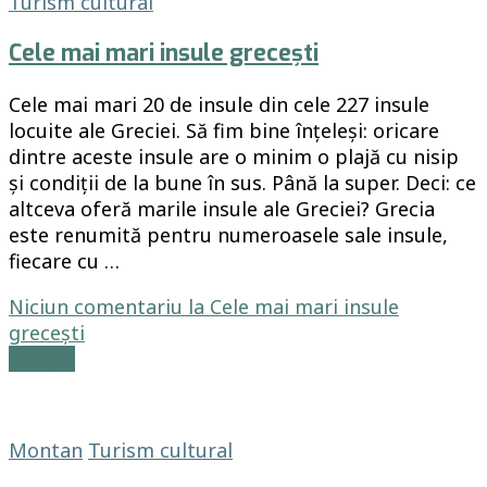
Turism cultural
Cele mai mari insule grecești
Cele mai mari 20 de insule din cele 227 insule
locuite ale Greciei. Să fim bine înțeleși: oricare
dintre aceste insule are o minim o plajă cu nisip
și condiții de la bune în sus. Până la super. Deci: ce
altceva oferă marile insule ale Greciei? Grecia
este renumită pentru numeroasele sale insule,
fiecare cu …
Niciun comentariu
la Cele mai mari insule
grecești
Citește
Montan
Turism cultural