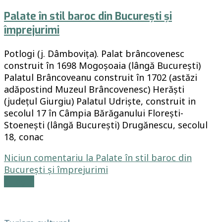
Palate în stil baroc din București și
împrejurimi
Potlogi (j. Dâmbovița). Palat brâncovenesc
construit în 1698 Mogoșoaia (lângă București)
Palatul Brâncoveanu construit în 1702 (astăzi
adăpostind Muzeul Brâncovenesc) Herăști
(județul Giurgiu) Palatul Udriște, construit in
secolul 17 în Câmpia Bărăganului Florești-
Stoenești (lângă București) Drugănescu, secolul
18, conac
Niciun comentariu
la Palate în stil baroc din
București și împrejurimi
Citește