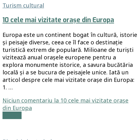
Turism cultural
10 cele mai vizitate orașe din Europa
Europa este un continent bogat în cultură, istorie
și peisaje diverse, ceea ce îl face o destinație
turistică extrem de populară. Milioane de turiști
vizitează anual orașele europene pentru a
explora monumente istorice, a savura bucătăria
locală și a se bucura de peisajele unice. Iată un
articol despre cele mai vizitate orașe din Europa:
1. …
Niciun comentariu
la 10 cele mai vizitate orașe
din Europa
Citește