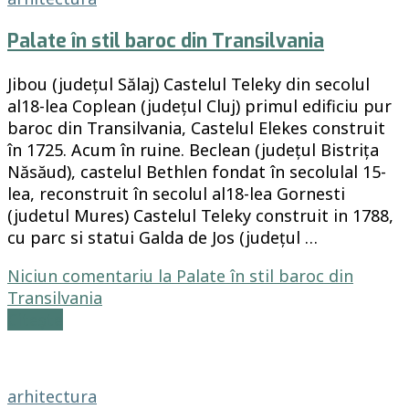
Palate în stil baroc din Transilvania
Jibou (județul Sălaj) Castelul Teleky din secolul
al18-lea Coplean (județul Cluj) primul edificiu pur
baroc din Transilvania, Castelul Elekes construit
în 1725. Acum în ruine. Beclean (județul Bistrița
Năsăud), castelul Bethlen fondat în secolulal 15-
lea, reconstruit în secolul al18-lea Gornesti
(judetul Mures) Castelul Teleky construit in 1788,
cu parc si statui Galda de Jos (județul …
Niciun comentariu
la Palate în stil baroc din
Transilvania
Citește
arhitectura