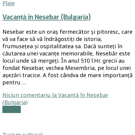
Plaje
Vacanță în Nesebar (Bulgaria)
Nesebar este un oraș fermecător și pitoresc, care
vă va face să vă îndrăgostiți de istoria,
frumusețea și ospitalitatea sa. Dacă sunteți în
căutarea unei vacanțe memorabile, Nesebăr este
locul unde să mergeți. În anul 510 î.Hr. grecii au
fondat Nesebar, vechea Mesembria, pe locul unei
așezări tracice. A fost cândva de mare importanță
pentru …
Niciun comentariu
la Vacanță în Nesebar
(Bulgaria)
Citește
Turism cultural