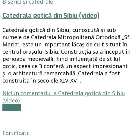
Biserici și catedrale
Catedrala gotică din Sibiu (video)
Catedrala gotică din Sibiu, cunoscută și sub
numele de Catedrala Mitropolitană Ortodoxă „Sf.
Maria”, este un important lăcaș de cult situat în
centrul orașului Sibiu. Construcția sa a început în
perioada medievală, fiind influențată de stilul
gotic, ceea ce îi conferă un aspect impresionant
și o arhitectură remarcabilă. Catedrala a fost
construită în secolele XIV-XV …
Niciun comentariu
la Catedrala gotică din Sibiu
(video)
Citește
Fortificatii