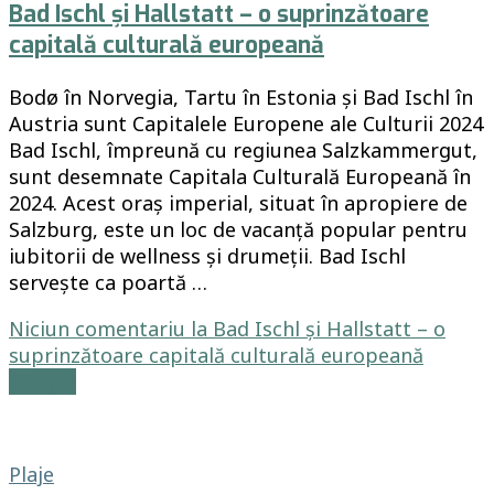
Bad Ischl și Hallstatt – o suprinzătoare
capitală culturală europeană
Bodø în Norvegia, Tartu în Estonia și Bad Ischl în
Austria sunt Capitalele Europene ale Culturii 2024
Bad Ischl, împreună cu regiunea Salzkammergut,
sunt desemnate Capitala Culturală Europeană în
2024. Acest oraș imperial, situat în apropiere de
Salzburg, este un loc de vacanță popular pentru
iubitorii de wellness și drumeții. Bad Ischl
servește ca poartă …
Niciun comentariu
la Bad Ischl și Hallstatt – o
suprinzătoare capitală culturală europeană
Citește
Plaje