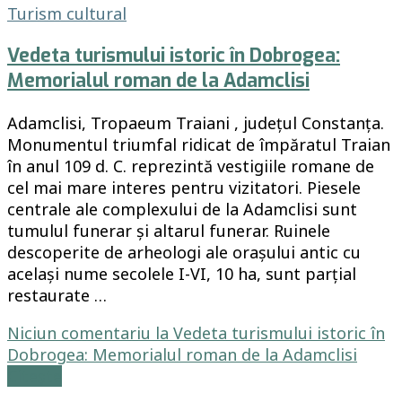
Turism cultural
Vedeta turismului istoric în Dobrogea:
Memorialul roman de la Adamclisi
Adamclisi, Tropaeum Traiani , județul Constanța.
Monumentul triumfal ridicat de împăratul Traian
în anul 109 d. C. reprezintă vestigiile romane de
cel mai mare interes pentru vizitatori. Piesele
centrale ale complexului de la Adamclisi sunt
tumulul funerar și altarul funerar. Ruinele
descoperite de arheologi ale orașului antic cu
același nume secolele I-VI, 10 ha, sunt parțial
restaurate …
Niciun comentariu
la Vedeta turismului istoric în
Dobrogea: Memorialul roman de la Adamclisi
Citește