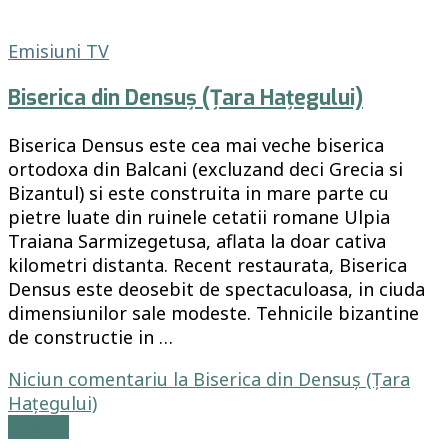
Emisiuni TV
Biserica din Densuș (Țara Hațegului)
Biserica Densus este cea mai veche biserica
ortodoxa din Balcani (excluzand deci Grecia si
Bizantul) si este construita in mare parte cu
pietre luate din ruinele cetatii romane Ulpia
Traiana Sarmizegetusa, aflata la doar cativa
kilometri distanta. Recent restaurata, Biserica
Densus este deosebit de spectaculoasa, in ciuda
dimensiunilor sale modeste. Tehnicile bizantine
de constructie in …
Niciun comentariu
la Biserica din Densuș (Țara
Hațegului)
Citește