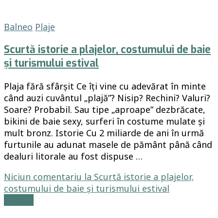
Balneo
Plaje
Scurtă istorie a plajelor, costumului de baie
și turismului estival
Plaja fără sfârșit Ce îți vine cu adevărat în minte
când auzi cuvântul „plajă”? Nisip? Rechini? Valuri?
Soare? Probabil. Sau tipe „aproape” dezbrăcate,
bikini de baie sexy, surferi în costume mulate și
mult bronz. Istorie Cu 2 miliarde de ani în urmă
furtunile au adunat masele de pământ până când
dealuri litorale au fost dispuse …
Niciun comentariu
la Scurtă istorie a plajelor,
costumului de baie și turismului estival
Citește