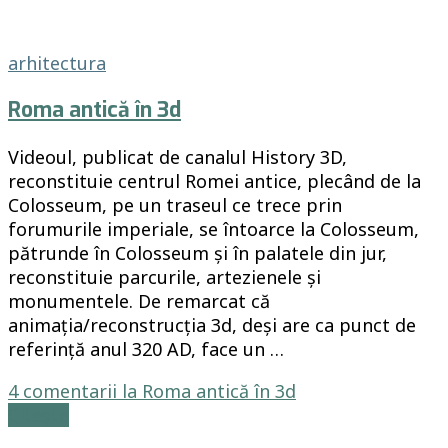
arhitectura
Roma antică în 3d
Videoul, publicat de canalul History 3D,
reconstituie centrul Romei antice, plecând de la
Colosseum, pe un traseul ce trece prin
forumurile imperiale, se întoarce la Colosseum,
pătrunde în Colosseum și în palatele din jur,
reconstituie parcurile, artezienele și
monumentele. De remarcat că
animația/reconstrucția 3d, deși are ca punct de
referință anul 320 AD, face un …
4 comentarii
la Roma antică în 3d
Citește