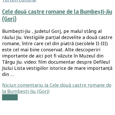
Cele două castre romane de la Bumbești-Jiu
(Gorj)
Bumbești-Jiu , judetul Gorj, pe malul stâng al
răului Jiu. Vestigiile parțial dezvelite a două castre
romane, între care cel din piatră (secolele II-III)
este cel mai bine conservat. Alte descoperiri
importante de aici pot fi văzute în Muzeul din
Târgu Jiu. video: film documentar despre Defileul
Jiului Lista vestigiilor istorice de mare importanță
din …
Niciun comentariu
la Cele două castre romane de
la Bumbești-Jiu (Gorj)
Citește