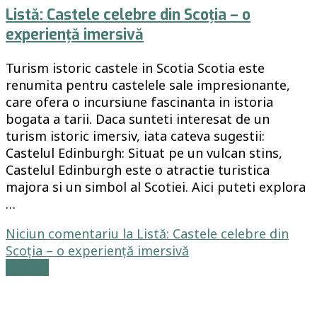
Listă: Castele celebre din Scoția – o
experiență imersivă
Turism istoric castele in Scotia Scotia este
renumita pentru castelele sale impresionante,
care ofera o incursiune fascinanta in istoria
bogata a tarii. Daca sunteti interesat de un
turism istoric imersiv, iata cateva sugestii:
Castelul Edinburgh: Situat pe un vulcan stins,
Castelul Edinburgh este o atractie turistica
majora si un simbol al Scotiei. Aici puteti explora
…
Niciun comentariu
la Listă: Castele celebre din
Scoția – o experiență imersivă
Citește