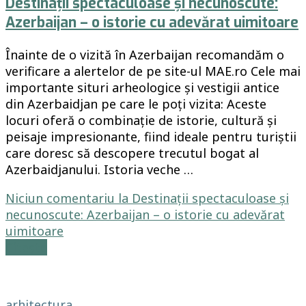
Destinații spectaculoase și necunoscute:
Azerbaijan – o istorie cu adevărat uimitoare
Înainte de o vizită în Azerbaijan recomandăm o
verificare a alertelor de pe site-ul MAE.ro Cele mai
importante situri arheologice și vestigii antice
din Azerbaidjan pe care le poți vizita: Aceste
locuri oferă o combinație de istorie, cultură și
peisaje impresionante, fiind ideale pentru turiștii
care doresc să descopere trecutul bogat al
Azerbaidjanului. Istoria veche …
Niciun comentariu
la Destinații spectaculoase și
necunoscute: Azerbaijan – o istorie cu adevărat
uimitoare
Citește
arhitectura