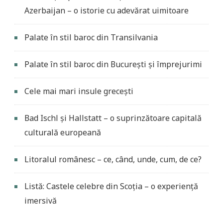
Azerbaijan – o istorie cu adevărat uimitoare
Palate în stil baroc din Transilvania
Palate în stil baroc din București și împrejurimi
Cele mai mari insule grecești
Bad Ischl și Hallstatt – o suprinzătoare capitală
culturală europeană
Litoralul românesc – ce, când, unde, cum, de ce?
Listă: Castele celebre din Scoția – o experiență
imersivă