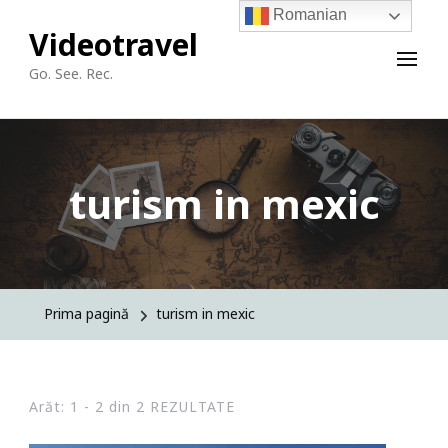
Romanian
Videotravel
Go. See. Rec.
turism in mexic
Prima pagină
turism in mexic
Arăt: 1 - 2 din 2 REZULTATE