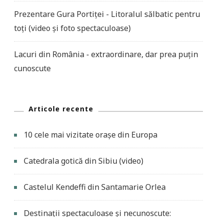
Prezentare Gura Portiței - Litoralul sălbatic pentru
toți (video și foto spectaculoase)
Lacuri din România - extraordinare, dar prea puțin
cunoscute
Articole recente
10 cele mai vizitate orașe din Europa
Catedrala gotică din Sibiu (video)
Castelul Kendeffi din Santamarie Orlea
Destinații spectaculoase și necunoscute: