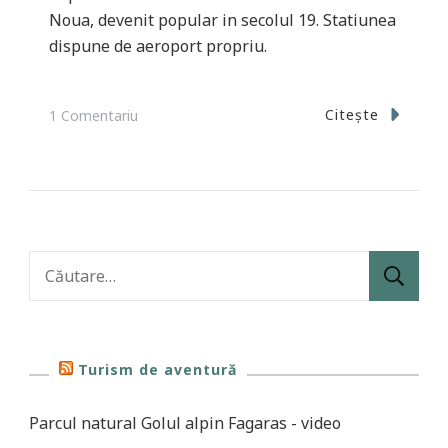
Noua, devenit popular in secolul 19. Statiunea
dispune de aeroport propriu.
La
Citește
1 Comentariu
Aguascalientes
Caută
după:
Turism de aventură
Parcul natural Golul alpin Fagaras - video