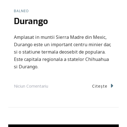
BALNEO
Durango
Amplasat in muntii Sierra Madre din Mexic,
Durango este un important centru minier dar,
si o statiune termala deosebit de populara.
Este capitala regionala a statelor Chihuahua
si Durango.
La
Citește
Niciun Comentariu
Durango