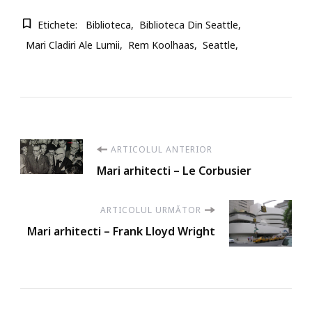
Etichete:
Biblioteca
Biblioteca Din Seattle
Mari Cladiri Ale Lumii
Rem Koolhaas
Seattle
Navigare
ARTICOLUL ANTERIOR
Mari arhitecti – Le Corbusier
în
ARTICOLUL URMĂTOR
articole
Mari arhitecti – Frank Lloyd Wright