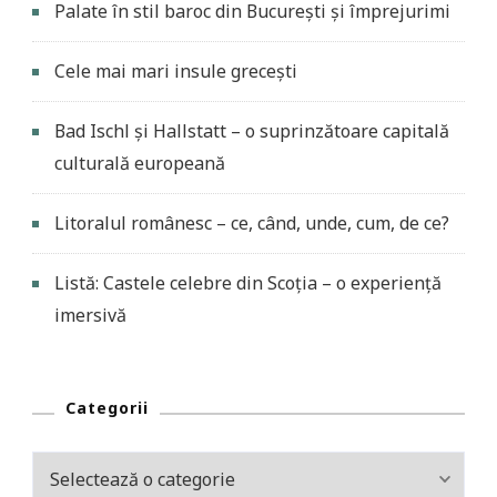
Palate în stil baroc din București și împrejurimi
Cele mai mari insule grecești
Bad Ischl și Hallstatt – o suprinzătoare capitală
culturală europeană
Litoralul românesc – ce, când, unde, cum, de ce?
Listă: Castele celebre din Scoția – o experiență
imersivă
Categorii
Categorii