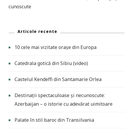
cunoscute
Articole recente
10 cele mai vizitate orașe din Europa
Catedrala gotică din Sibiu (video)
Castelul Kendeffi din Santamarie Orlea
Destinații spectaculoase și necunoscute:
Azerbaijan – o istorie cu adevărat uimitoare
Palate în stil baroc din Transilvania