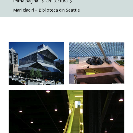
Prima pagină
arhitectura
Biblioteca
Mari cladiri – Biblioteca din Seattle
Din
Seattle