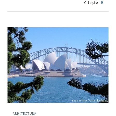
Citește
ARHITECTURA