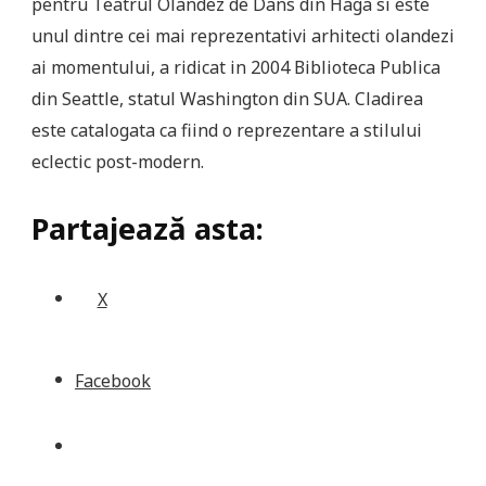
pentru Teatrul Olandez de Dans din Haga si este
unul dintre cei mai reprezentativi arhitecti olandezi
ai momentului, a ridicat in 2004 Biblioteca Publica
din Seattle, statul Washington din SUA. Cladirea
este catalogata ca fiind o reprezentare a stilului
eclectic post-modern.
Partajează asta:
X
Facebook