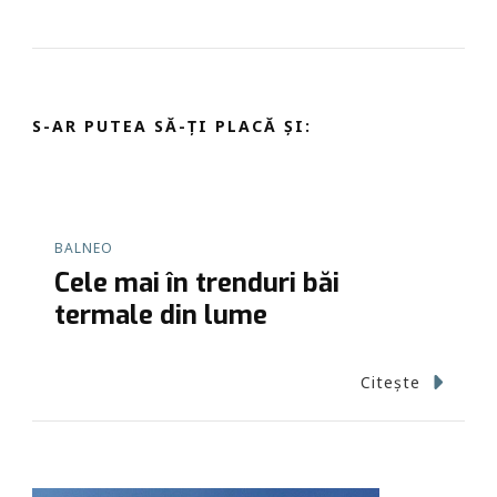
S-AR PUTEA SĂ-ȚI PLACĂ ȘI:
BALNEO
Cele mai în trenduri băi
termale din lume
Citește