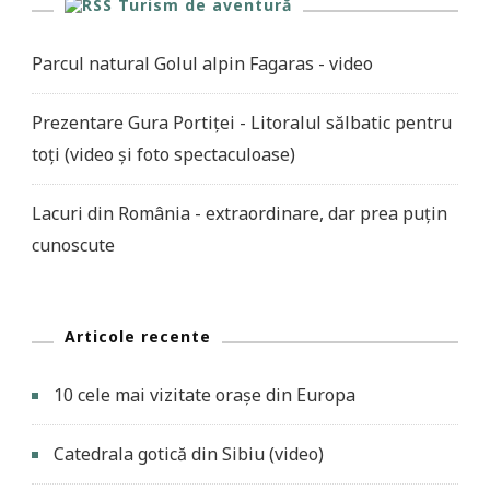
Turism de aventură
Parcul natural Golul alpin Fagaras - video
Prezentare Gura Portiței - Litoralul sălbatic pentru
toți (video și foto spectaculoase)
Lacuri din România - extraordinare, dar prea puțin
cunoscute
Articole recente
10 cele mai vizitate orașe din Europa
Catedrala gotică din Sibiu (video)