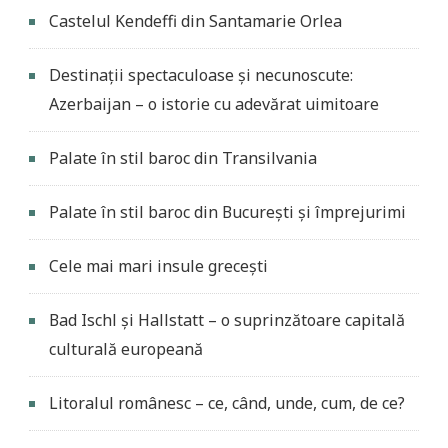
Castelul Kendeffi din Santamarie Orlea
Destinații spectaculoase și necunoscute:
Azerbaijan – o istorie cu adevărat uimitoare
Palate în stil baroc din Transilvania
Palate în stil baroc din București și împrejurimi
Cele mai mari insule grecești
Bad Ischl și Hallstatt – o suprinzătoare capitală
culturală europeană
Litoralul românesc – ce, când, unde, cum, de ce?