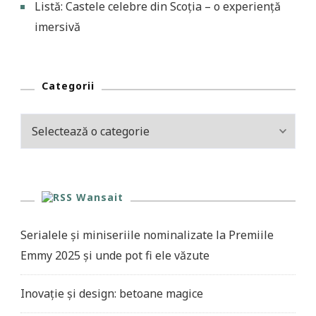
Listă: Castele celebre din Scoția – o experiență
imersivă
Categorii
Categorii
Wansait
Serialele și miniseriile nominalizate la Premiile
Emmy 2025 și unde pot fi ele văzute
Inovație și design: betoane magice