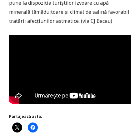
pune la dispoziţia turiştilor izvoare cu apă
minerală tămăduitoare şi climat de salină favorabil
tratării afecţiunilor astmatice. (via CJ Bacau)
Partajează asta: