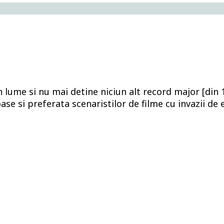
 lume si nu mai detine niciun alt record major [din 1
e si preferata scenaristilor de filme cu invazii de e