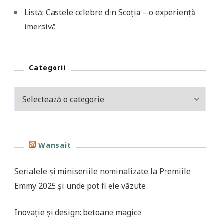
Listă: Castele celebre din Scoția – o experiență
imersivă
Categorii
Categorii
Wansait
Serialele și miniseriile nominalizate la Premiile
Emmy 2025 și unde pot fi ele văzute
Inovație și design: betoane magice