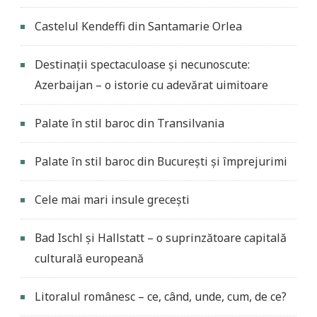
Castelul Kendeffi din Santamarie Orlea
Destinații spectaculoase și necunoscute:
Azerbaijan – o istorie cu adevărat uimitoare
Palate în stil baroc din Transilvania
Palate în stil baroc din București și împrejurimi
Cele mai mari insule grecești
Bad Ischl și Hallstatt – o suprinzătoare capitală
culturală europeană
Litoralul românesc – ce, când, unde, cum, de ce?