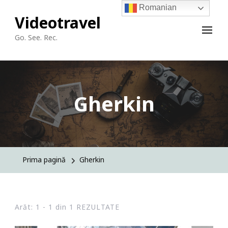
Romanian
Videotravel
Go. See. Rec.
Gherkin
Prima pagină
Gherkin
Arăt: 1 - 1 din 1 REZULTATE