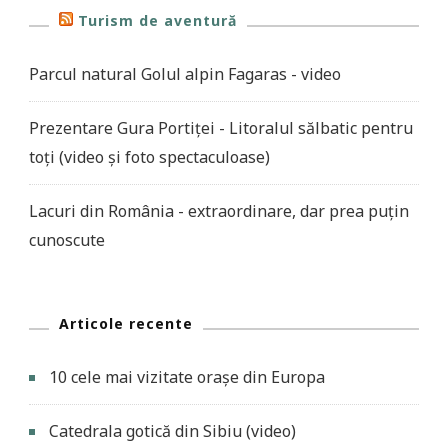
Turism de aventură
Parcul natural Golul alpin Fagaras - video
Prezentare Gura Portiței - Litoralul sălbatic pentru
toți (video și foto spectaculoase)
Lacuri din România - extraordinare, dar prea puțin
cunoscute
Articole recente
10 cele mai vizitate orașe din Europa
Catedrala gotică din Sibiu (video)