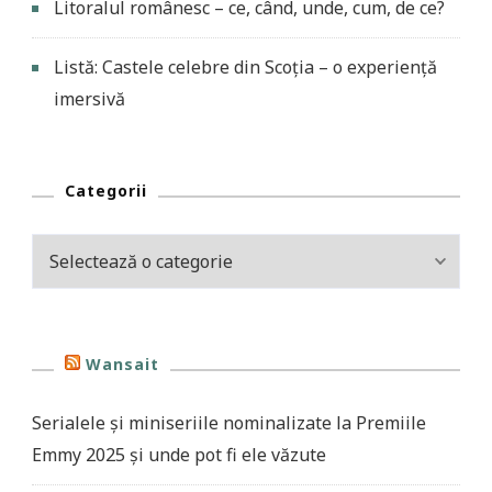
Litoralul românesc – ce, când, unde, cum, de ce?
Listă: Castele celebre din Scoția – o experiență
imersivă
Categorii
Categorii
Wansait
Serialele și miniseriile nominalizate la Premiile
Emmy 2025 și unde pot fi ele văzute