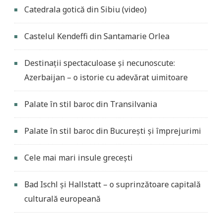
Catedrala gotică din Sibiu (video)
Castelul Kendeffi din Santamarie Orlea
Destinații spectaculoase și necunoscute:
Azerbaijan – o istorie cu adevărat uimitoare
Palate în stil baroc din Transilvania
Palate în stil baroc din București și împrejurimi
Cele mai mari insule grecești
Bad Ischl și Hallstatt – o suprinzătoare capitală
culturală europeană