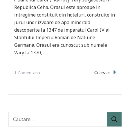
Republica Ceha. Orasul este aproape in
intregime constituit din hoteluri, construite in
jurul unor izvoare de apa minerala
descoperite la 1347 de imparatul Carol IV al
Sfantului Imperiu Roman de Natiune
Germana. Orasul era cunoscut sub numele
Vary la 1370, …
La
Citește
1 Comentariu
Karlovy
Vary
Caută
după: