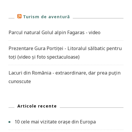
Turism de aventură
Parcul natural Golul alpin Fagaras - video
Prezentare Gura Portiței - Litoralul sălbatic pentru
toți (video și foto spectaculoase)
Lacuri din România - extraordinare, dar prea puțin
cunoscute
Articole recente
10 cele mai vizitate orașe din Europa