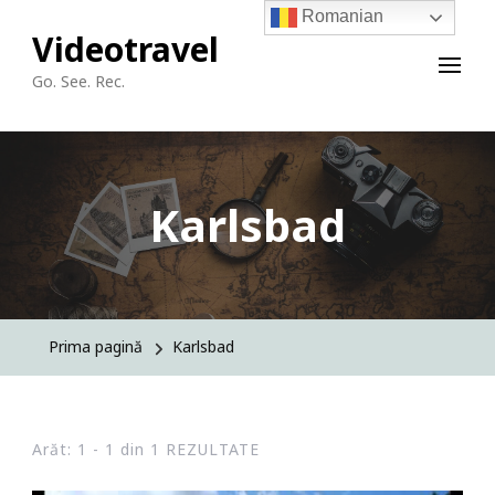
Romanian
Videotravel
Go. See. Rec.
Karlsbad
Prima pagină
Karlsbad
Arăt: 1 - 1 din 1 REZULTATE