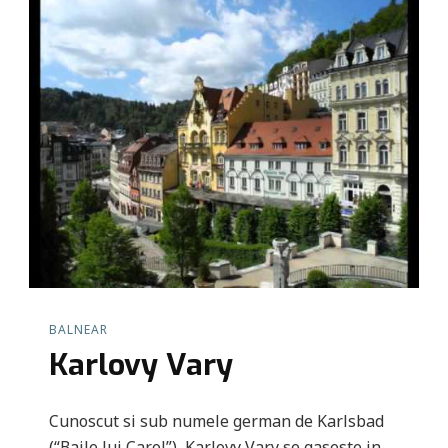
BALNEAR
Karlovy Vary
Cunoscut si sub numele german de Karlsbad
(“Baile lui Carol”), Karlovy Vary se gaseste in