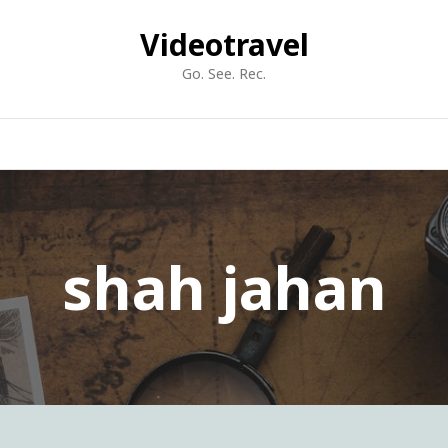
Videotravel
Go. See. Rec.
shah jahan