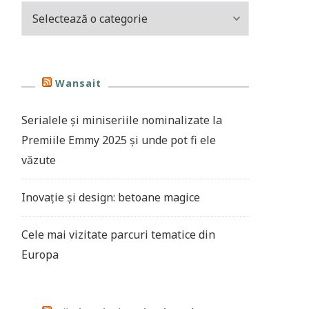
Categorii
Wansait
Serialele și miniseriile nominalizate la
Premiile Emmy 2025 și unde pot fi ele
văzute
Inovație și design: betoane magice
Cele mai vizitate parcuri tematice din
Europa