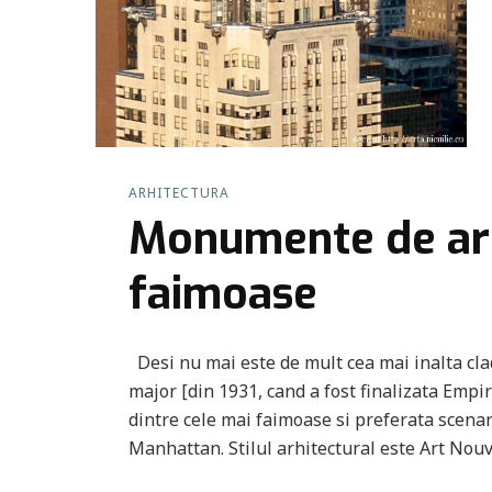
ARHITECTURA
Monumente de arhi
faimoase
Desi nu mai este de mult cea mai inalta clad
major [din 1931, cand a fost finalizata Empi
dintre cele mai faimoase si preferata scenari
Manhattan. Stilul arhitectural este Art Nou