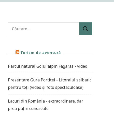
Caută
după:
Turism de aventură
Parcul natural Golul alpin Fagaras - video
Prezentare Gura Portiței - Litoralul sălbatic
pentru toți (video și foto spectaculoase)
Lacuri din România - extraordinare, dar
prea puțin cunoscute