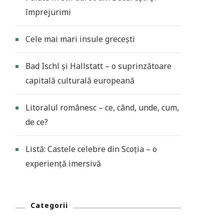
împrejurimi
Cele mai mari insule grecești
Bad Ischl și Hallstatt – o suprinzătoare
capitală culturală europeană
Litoralul românesc – ce, când, unde, cum,
de ce?
Listă: Castele celebre din Scoția – o
experiență imersivă
Categorii