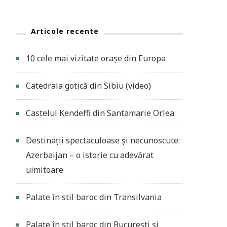
Articole recente
10 cele mai vizitate orașe din Europa
Catedrala gotică din Sibiu (video)
Castelul Kendeffi din Santamarie Orlea
Destinații spectaculoase și necunoscute:
Azerbaijan – o istorie cu adevărat
uimitoare
Palate în stil baroc din Transilvania
Palate în stil baroc din București și