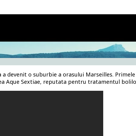
ea a devenit o suburbie a orasului Marseilles. Primel
ea Aque Sextiae, reputata pentru tratamentul bolilo