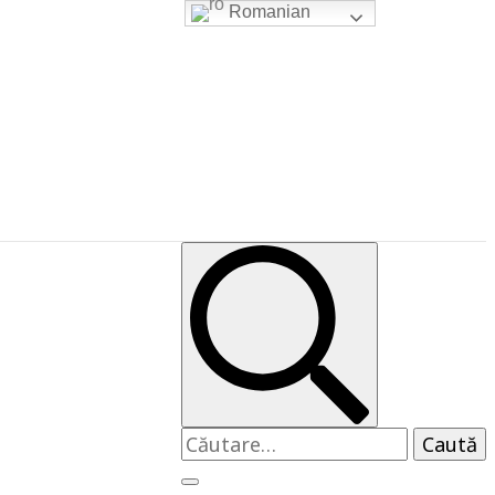
Romanian
Caută
după: