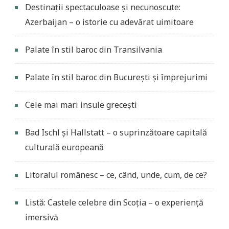
Destinații spectaculoase și necunoscute:
Azerbaijan – o istorie cu adevărat uimitoare
Palate în stil baroc din Transilvania
Palate în stil baroc din București și împrejurimi
Cele mai mari insule grecești
Bad Ischl și Hallstatt – o suprinzătoare capitală
culturală europeană
Litoralul românesc – ce, când, unde, cum, de ce?
Listă: Castele celebre din Scoția – o experiență
imersivă