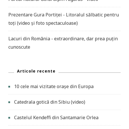
Prezentare Gura Portiței - Litoralul sălbatic pentru
toți (video și foto spectaculoase)
Lacuri din România - extraordinare, dar prea puțin
cunoscute
Articole recente
10 cele mai vizitate orașe din Europa
Catedrala gotică din Sibiu (video)
Castelul Kendeffi din Santamarie Orlea