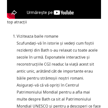
top atracții
Viziteaza baile romane
Scufundați-vă în istorie și vedeți cum foștii
rezidenți din Bath s-au relaxat cu toate acele
secole în urmă. Exponatele interactive și
reconstrucțiile CGI readuc la viață acest sit
antic unic, arătând cât de importante erau
băile pentru strămoșii noștri romani.
Asigurați-vă că vă opriți în Centrul
Patrimoniului Mondial pentru a afla mai
multe despre Bath ca sit al Patrimoniului
Mondial UNESCO și pentru a descoperi ce face