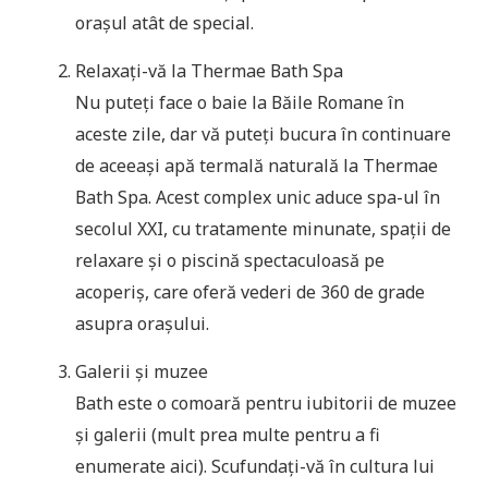
orașul atât de special.
Relaxați-vă la Thermae Bath Spa
Nu puteți face o baie la Băile Romane în
aceste zile, dar vă puteți bucura în continuare
de aceeași apă termală naturală la Thermae
Bath Spa. Acest complex unic aduce spa-ul în
secolul XXI, cu tratamente minunate, spații de
relaxare și o piscină spectaculoasă pe
acoperiș, care oferă vederi de 360 de grade
asupra orașului.
Galerii și muzee
Bath este o comoară pentru iubitorii de muzee
și galerii (mult prea multe pentru a fi
enumerate aici). Scufundați-vă în cultura lui