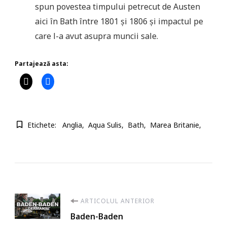
spun povestea timpului petrecut de Austen
aici în Bath între 1801 și 1806 și impactul pe
care l-a avut asupra muncii sale.
Partajează asta:
Etichete:
Anglia
Aqua Sulis
Bath
Marea Britanie
Navigare
ARTICOLUL ANTERIOR
Baden-Baden