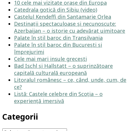
10 cele mai vizitate orașe din Europa
Catedrala gotică din Sibiu (video)
Castelul Kendeffi din Santamarie Orlea
Destinații spectaculoase și necunoscute:
Azerbaijan – o istorie cu adevărat uimitoare
Palate în stil baroc din Transilvania
Palate în stil baroc din București și
împrejurimi
Cele mai mari insule grecești
Bad Ischl și Hallstatt – o suprinzătoare
capitală culturală europeană
Litoralul românesc – ce, când, unde, cum, de
ce?
Listă: Castele celebre din Scoția – o
experiență imersivă
Categorii