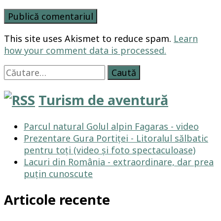
This site uses Akismet to reduce spam.
Learn
how your comment data is processed.
Caută
după:
Turism de aventură
Parcul natural Golul alpin Fagaras - video
Prezentare Gura Portiței - Litoralul sălbatic
pentru toți (video și foto spectaculoase)
Lacuri din România - extraordinare, dar prea
puțin cunoscute
Articole recente