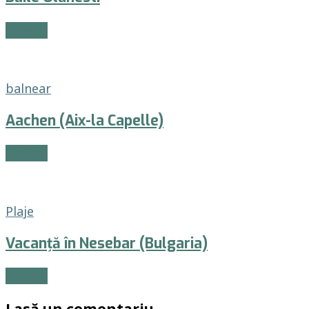
Citește
balnear
Aachen (Aix-la Capelle)
Citește
Plaje
Vacanță în Nesebar (Bulgaria)
Citește
Lasă un comentariu